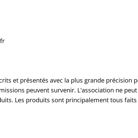
fr
rits et présentés avec la plus grande précision po
 omissions peuvent survenir. L'association ne peu
duits. Les produits sont principalement tous fait