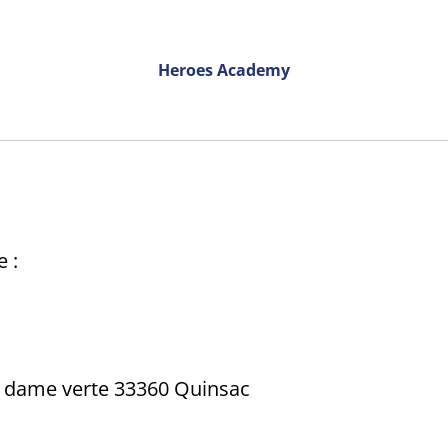
Heroes Academy
e :
la dame verte 33360 Quinsac