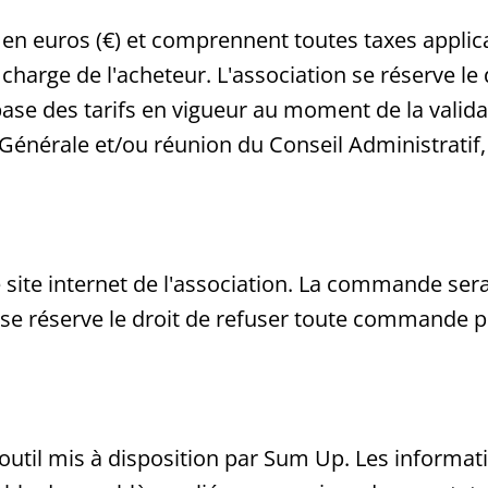
s en euros (€) et comprennent toutes taxes applica
a charge de l'acheteur. L'association se réserve le
 base des tarifs en vigueur au moment de la valid
nérale et/ou réunion du Conseil Administratif, 
 site internet de l'association. La commande s
se réserve le droit de refuser toute commande p
l'outil mis à disposition par Sum Up. Les informa