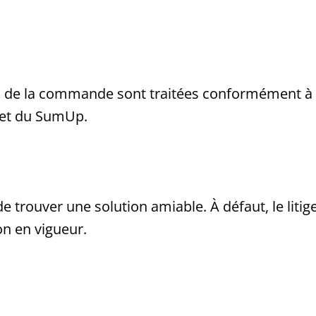
s de la commande sont traitées conformément à la
rnet du SumUp.
t de trouver une solution amiable. À défaut, le liti
n en vigueur.