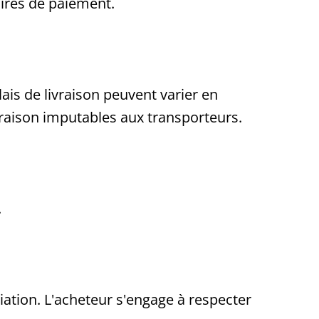
aires de paiement.
ais de livraison peuvent varier en
ivraison imputables aux transporteurs.
.
ciation. L'acheteur s'engage à respecter