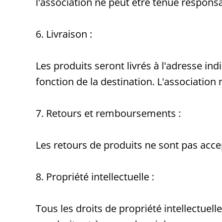
l'association ne peut être tenue respons
6. Livraison :
Les produits seront livrés à l'adresse in
fonction de la destination. L'association
7. Retours et remboursements :
Les retours de produits ne sont pas accep
8. Propriété intellectuelle :
Tous les droits de propriété intellectuel