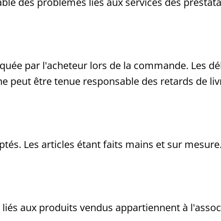
able des problèmes liés aux services des prestat
diquée par l'acheteur lors de la commande. Les dél
 ne peut être tenue responsable des retards de l
tés. Les articles étant faits mains et sur mesure
le liés aux produits vendus appartiennent à l'asso