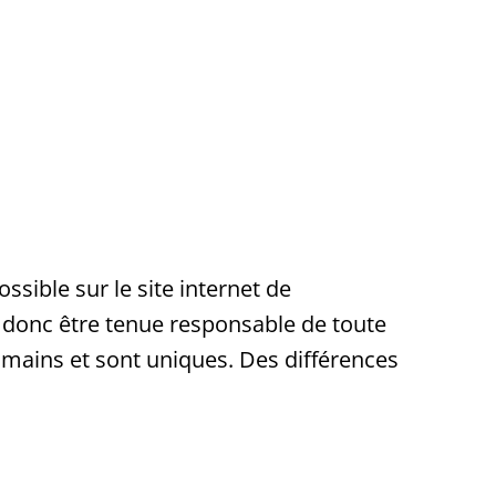
ssible sur le site internet de
t donc être tenue responsable de toute
s mains et sont uniques. Des différences