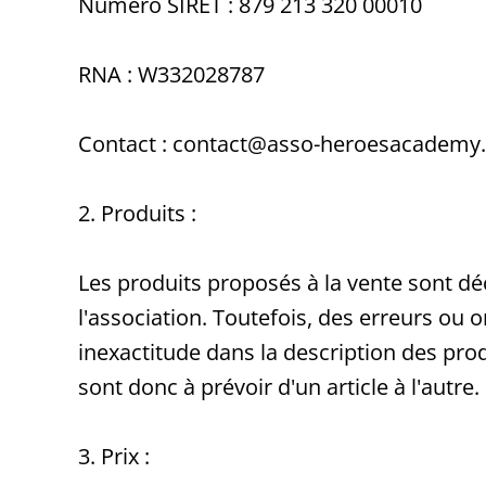
Numéro SIRET : 879 213 320 00010
RNA : W332028787
Contact : contact@asso-heroesacademy.
2. Produits :
Les produits proposés à la vente sont déc
l'association. Toutefois, des erreurs ou
inexactitude dans la description des pro
sont donc à prévoir d'un article à l'autre.
3. Prix :