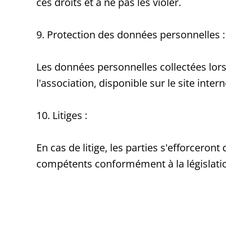
ces droits et à ne pas les violer.
9. Protection des données personnelles :
Les données personnelles collectées lor
l'association, disponible sur le site inte
10. Litiges :
En cas de litige, les parties s'efforceron
compétents conformément à la législatio